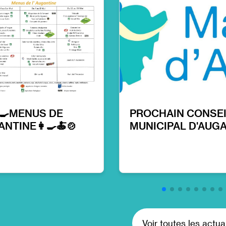
‍🍳MENUS DE
PROCHAIN CONSE
ANTINE👩‍🍳🍝🍲
MUNICIPAL D'AUG
Voir toutes les actua