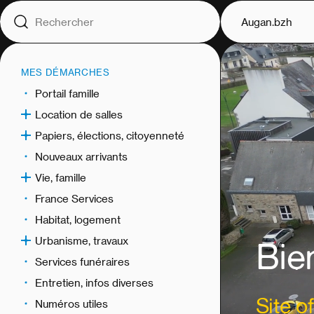
Augan.bzh
MES DÉMARCHES
Portail famille
Location de salles
Papiers, élections, citoyenneté
Nouveaux arrivants
Vie, famille
France Services
Habitat, logement
Urbanisme, travaux
Bie
Services funéraires
Entretien, infos diverses
Site of
Numéros utiles