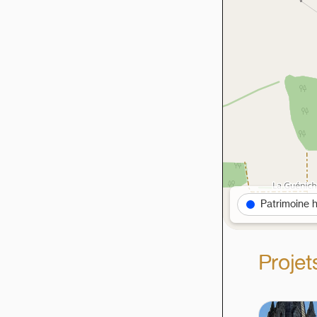
Patrimoine h
Proje