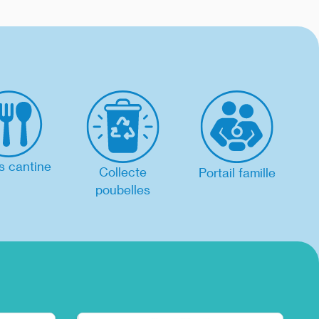
 cantine
Collecte
Portail famille
poubelles