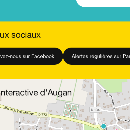
ux sociaux
vez-nous sur Facebook
Alertes régulières sur P
interactive d'Augan