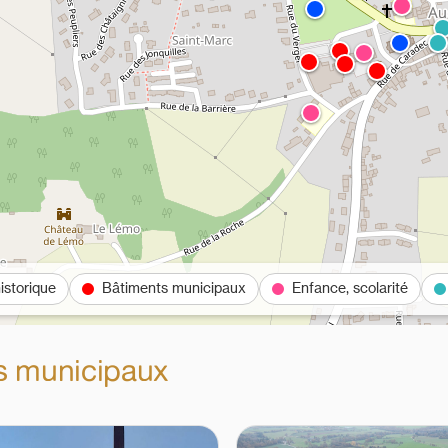
istorique
Bâtiments municipaux
Enfance, scolarité
ts municipaux