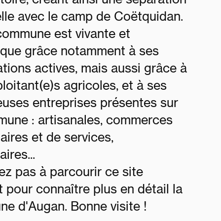
ielle avec le camp de Coëtquidan.
commune est vivante et
que grâce notamment à ses
tions actives, mais aussi grâce à
loitant(e)s agricoles, et à ses
uses entreprises présentes sur
mune : artisanales, commerces
aires et de services,
ires...
ez pas à parcourir ce site
t pour connaître plus en détail la
e d'Augan. Bonne visite !