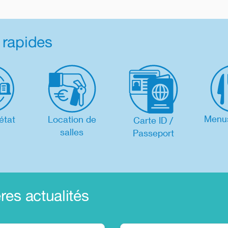
 rapides
Menus
état
Location de
Carte ID /
salles
Passeport
res actualités