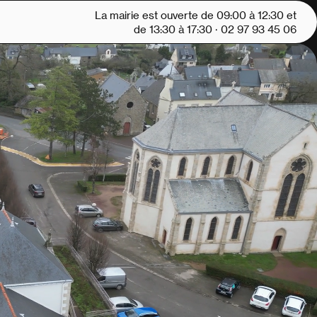
La mairie est ouverte de 09:00 à 12:30 et
de 13:30 à 17:30
· 02 97 93 45 06