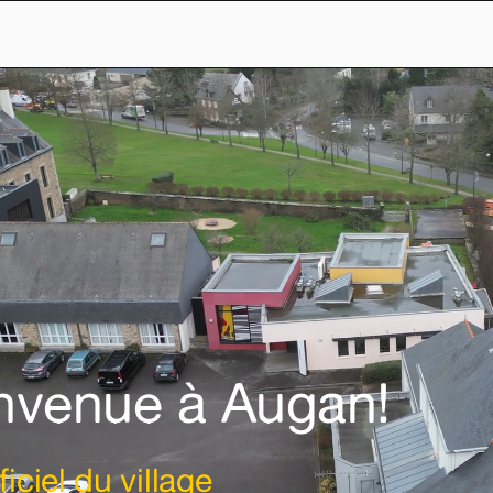
nvenue à Augan!
ficiel du village