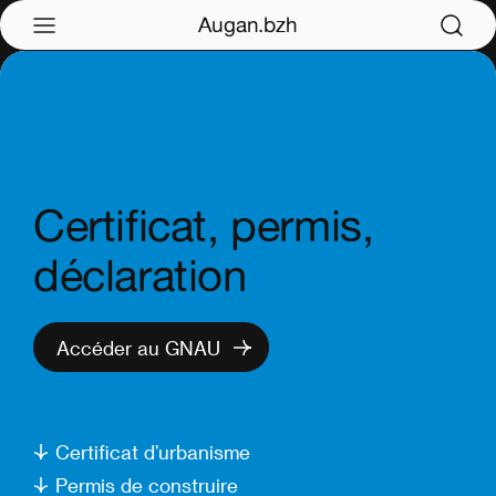
Augan.bzh
Certificat, permis,
déclaration
Accéder au GNAU
Certificat d’urbanisme
Permis de construire