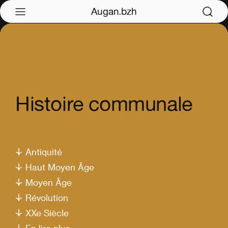
Augan.bzh
Histoire communale
Antiquité
Haut Moyen Âge
Moyen Âge
Révolution
XXe Siècle