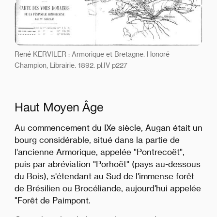
René KERVILER : Armorique et Bretagne. Honoré
Champion, Librairie. 1892. pl.IV p227
Haut Moyen Âge
Au commencement du IXe siècle, Augan était un
bourg considérable, situé dans la partie de
l'ancienne Armorique, appelée "Pontrecoët",
puis par abréviation "Porhoët" (pays au-dessous
du Bois), s'étendant au Sud de l'immense forêt
de Brésilien ou Brocéliande, aujourd'hui appelée
"Forêt de Paimpont.