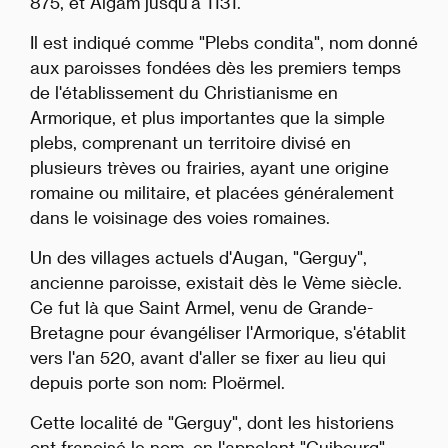
875, et Algam jusqu'à 1131.
Il est indiqué comme "Plebs condita", nom donné
aux paroisses fondées dès les premiers temps
de l'établissement du Christianisme en
Armorique, et plus importantes que la simple
plebs, comprenant un territoire divisé en
plusieurs trèves ou frairies, ayant une origine
romaine ou militaire, et placées généralement
dans le voisinage des voies romaines.
Un des villages actuels d'Augan, "Gerguy",
ancienne paroisse, existait dès le Vème siècle.
Ce fut là que Saint Armel, venu de Grande-
Bretagne pour évangéliser l'Armorique, s'établit
vers l'an 520, avant d'aller se fixer au lieu qui
depuis porte son nom: Ploërmel.
Cette localité de "Gerguy", dont les historiens
ont francisé le nom, en l'appelant "Guibourg"