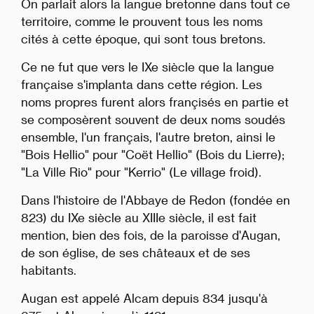
On parlait alors la langue bretonne dans tout ce
territoire, comme le prouvent tous les noms
cités à cette époque, qui sont tous bretons.
Ce ne fut que vers le IXe siècle que la langue
française s'implanta dans cette région. Les
noms propres furent alors françisés en partie et
se composèrent souvent de deux noms soudés
ensemble, l'un français, l'autre breton, ainsi le
"Bois Hellio" pour "Coët Hellio" (Bois du Lierre);
"La Ville Rio" pour "Kerrio" (Le village froid).
Dans l'histoire de l'Abbaye de Redon (fondée en
823) du IXe siècle au XIIIe siècle, il est fait
mention, bien des fois, de la paroisse d'Augan,
de son église, de ses châteaux et de ses
habitants.
Augan est appelé Alcam depuis 834 jusqu'à