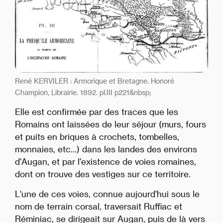
René KERVILER : Armorique et Bretagne. Honoré
Champion, Librairie. 1892. pl.III p221&nbsp;
Elle est confirmée par des traces que les
Romains ont laissées de leur séjour (murs, fours
et puits en briques à crochets, tombelles,
monnaies, etc...) dans les landes des environs
d'Augan, et par l'existence de voies romaines,
dont on trouve des vestiges sur ce territoire.
L'une de ces voies, connue aujourd'hui sous le
nom de terrain corsal, traversait Ruffiac et
Réminiac, se dirigeait sur Augan, puis de là vers