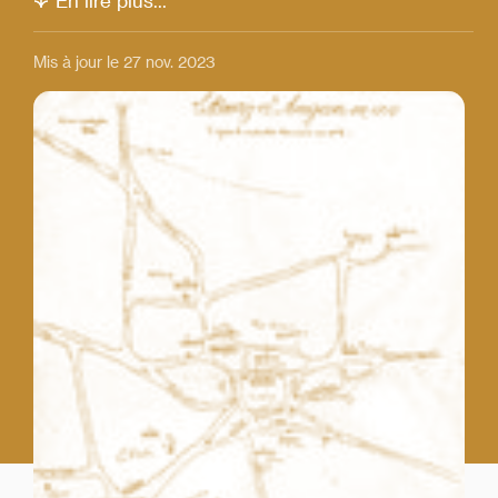
En lire plus...
Mis à jour le 27 nov. 2023