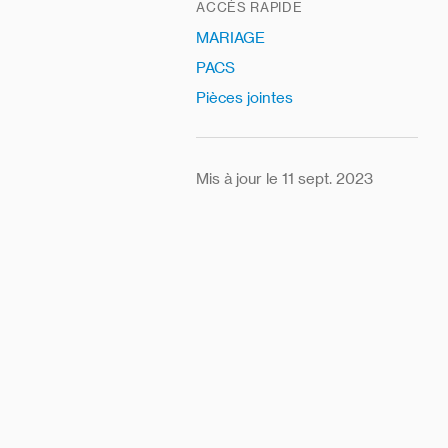
ACCÈS RAPIDE
MARIAGE
PACS
Pièces jointes
Mis à jour le 11 sept. 2023
l