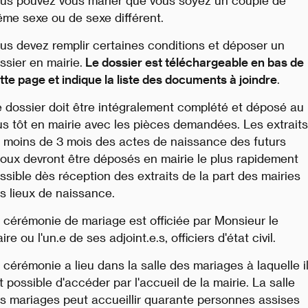
us pouvez vous marier que vous soyez un couple de
me sexe ou de sexe différent.
us devez remplir certaines conditions et déposer un
ssier en mairie.
Le dossier est téléchargeable en bas de
tte page et indique la liste des documents à joindre
.
 dossier doit être intégralement complété et déposé au
us tôt en mairie avec les pièces demandées. Les extraits
 moins de 3 mois des actes de naissance des futurs
oux devront être déposés en mairie le plus rapidement
ssible dès réception des extraits de la part des mairies
s lieux de naissance.
 cérémonie de mariage est officiée par Monsieur le
ire ou l'un.e de ses adjoint.e.s, officiers d'état civil.
 cérémonie a lieu dans la salle des mariages à laquelle i
t possible d'accéder par l'accueil de la mairie. La salle
s mariages peut accueillir quarante personnes assises