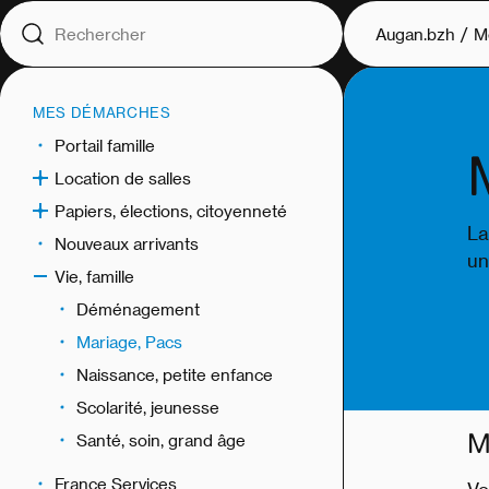
Augan.bzh
M
MES DÉMARCHES
Portail famille
Location de salles
Papiers, élections, citoyenneté
La
Nouveaux arrivants
un
Vie, famille
Déménagement
Mariage, Pacs
Naissance, petite enfance
Scolarité, jeunesse
M
Santé, soin, grand âge
France Services