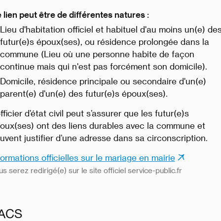
 lien peut être de différentes natures :
Lieu d'habitation officiel et habituel d'au moins un(e) de
futur(e)s époux(ses), ou résidence prolongée dans la
commune (Lieu où une personne habite de façon
continue mais qui n'est pas forcément son domicile).
Domicile, résidence principale ou secondaire d'un(e)
parent(e) d'un(e) des futur(e)s époux(ses).
officier d’état civil peut s’assurer que les futur(e)s
oux(ses) ont des liens durables avec la commune et
uvent justifier d’une adresse dans sa circonscription.
formations officielles sur le mariage en mairie
s serez redirigé(e) sur le site officiel service-public.fr
ACS