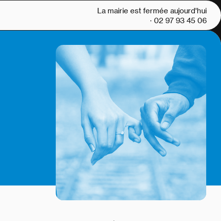
La mairie est fermée aujourd'hui
· 02 97 93 45 06