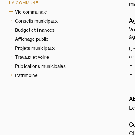
LA COMMUNE
ma
Vie communale
A
Conseils municipaux
Vo
Budget et finances
âg
Affichage public
Projets municipaux
Un
à 
Travaux et voirie
Publications municipales
Patrimoine
Ab
Le
C
Ch