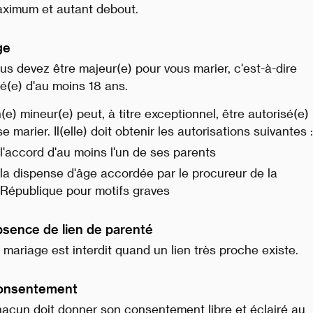
ximum et autant debout.
ge
us devez être majeur(e) pour vous marier, c'est-à-dire
é(e) d'au moins 18 ans.
(e) mineur(e) peut, à titre exceptionnel, être autorisé(e)
se marier. Il(elle) doit obtenir les autorisations suivantes :
l'accord d'au moins l'un de ses parents
la dispense d'âge accordée par le procureur de la
République pour motifs graves
sence de lien de parenté
 mariage est interdit quand un lien très proche existe.
onsentement
acun doit donner son consentement libre et éclairé au