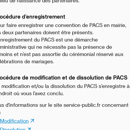
lieu de naissance des partenaires.
océdure d’enregistrement
ur faire enregistrer une convention de PACS en mairie,
s deux partenaires doivent être présents.
enregistrement du PACS est une démarche
ministrative qui ne nécessite pas la présence de
moins et n’est pas assortie du cérémonial réservé aux
lébrations de mariages.
océdure de modification et de dissolution de PACS
 modification et/ou la dissolution du PACS s’enregistre à
endroit où vous l’avez conclu.
us d'informations sur le site service-public.fr concernant
:
Modification
Dissolution