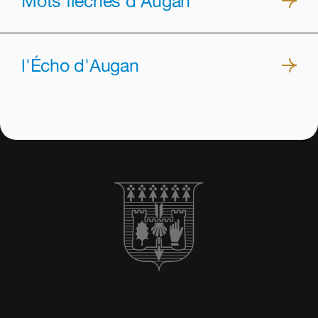
Mots fléchés d'Augan
l'Écho d'Augan