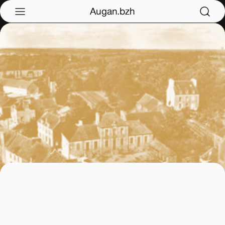
Augan.bzh