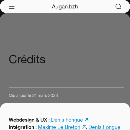
Augan.bzh
Crédits
Mis à jour le 31 mars 2023
Webdesign & UX :
Denis Fongue
Intégration :
Maxime Le Breton
,
Denis Fongue