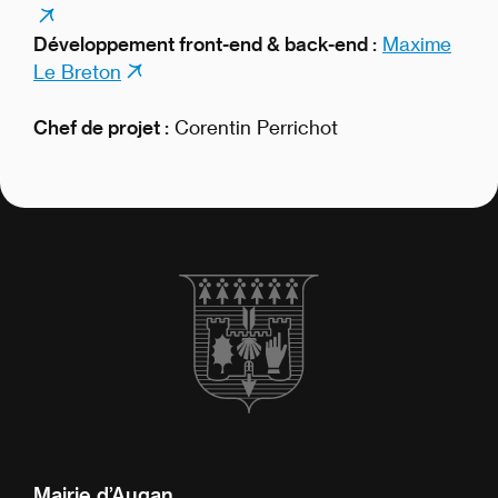
Développement front-end & back-end :
Maxime
Le Breton
Chef de projet :
Corentin Perrichot
Mairie d’Augan