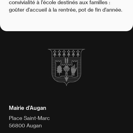
convivialité à l'école destinés aux familles :
goûter d'accueil à la rentrée, pot de fin d'année.
Mairie d’Augan
Place Saint-Marc
56800 Augan