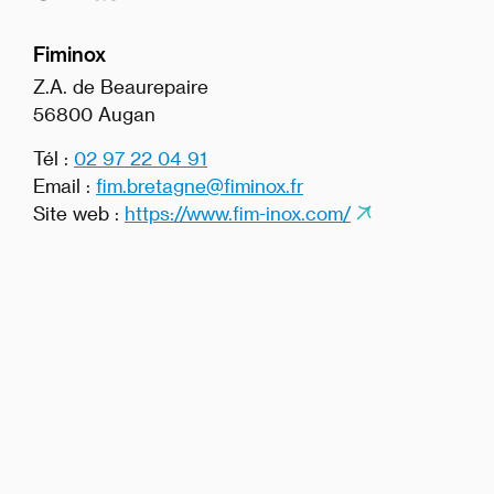
Fiminox
Z.A. de Beaurepaire
56800 Augan
Tél :
02 97 22 04 91
Email :
fim.bretagne@fiminox.fr
Site web :
https://www.fim-inox.com/