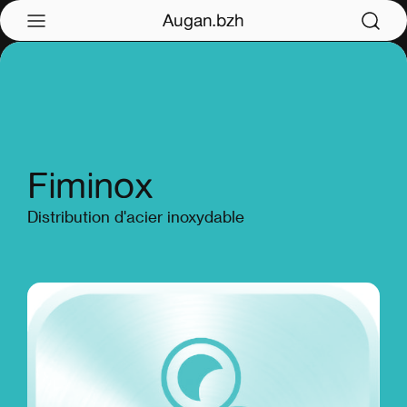
Augan.bzh
Fiminox
Distribution d'acier inoxydable