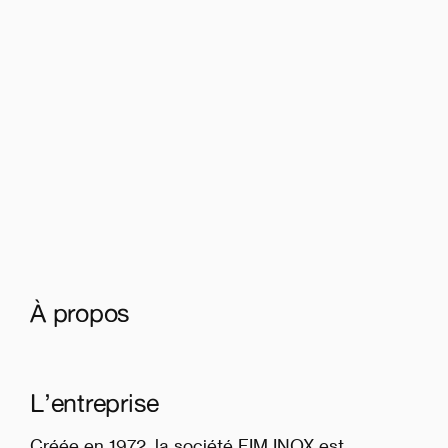
À propos
L’entreprise
Créée en 1972, la société FIM INOX est