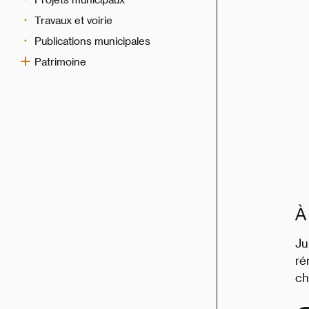
Travaux et voirie
Publications municipales
Patrimoine
À
Ju
ré
ch