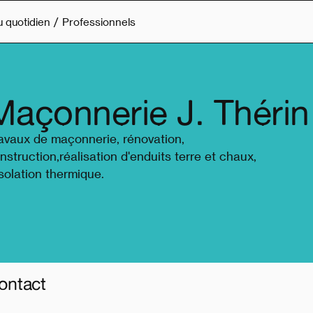
u quotidien
Professionnels
Maçonnerie J. Thérin
avaux de maçonnerie, rénovation,
nstruction,réalisation d'enduits terre et chaux,
isolation thermique.
ontact