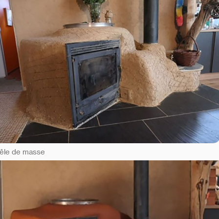
êle de masse