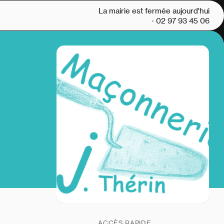
La mairie est fermée aujourd'hui
· 02 97 93 45 06
ACCÈS RAPIDE