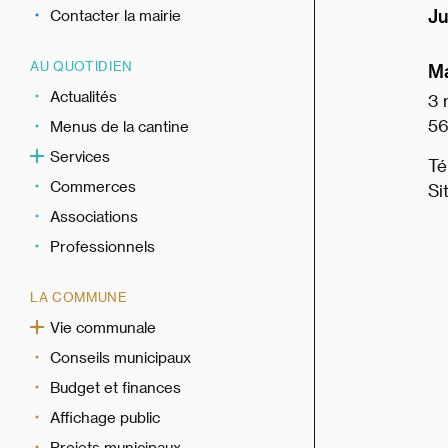
Ju
Contacter la mairie
AU QUOTIDIEN
Ma
Actualités
3 
56
Menus de la cantine
Services
Té
Commerces
Si
Associations
Professionnels
LA COMMUNE
Vie communale
Conseils municipaux
Budget et finances
Affichage public
Projets municipaux