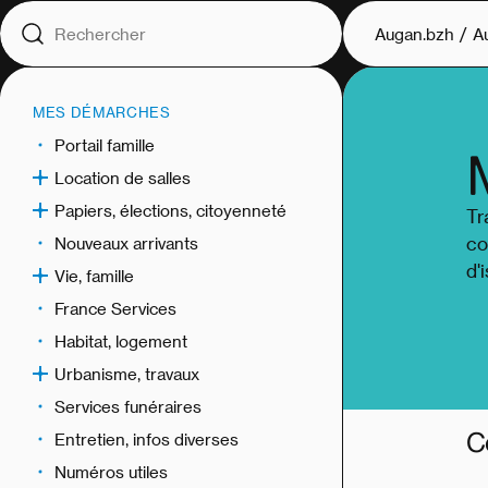
Augan.bzh
A
MES DÉMARCHES
Portail famille
Location de salles
Papiers, élections, citoyenneté
Tr
co
Nouveaux arrivants
d'
Vie, famille
France Services
Habitat, logement
Urbanisme, travaux
Services funéraires
C
Entretien, infos diverses
Numéros utiles