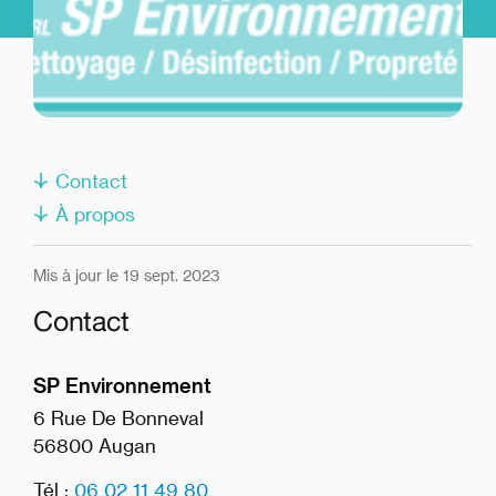
Contact
À propos
Mis à jour le 19 sept. 2023
Contact
SP Environnement
6 Rue De Bonneval
56800 Augan
Tél :
06 02 11 49 80